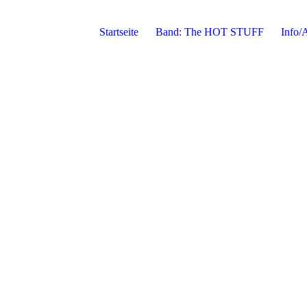
Startseite
Band: The HOT STUFF
Info/